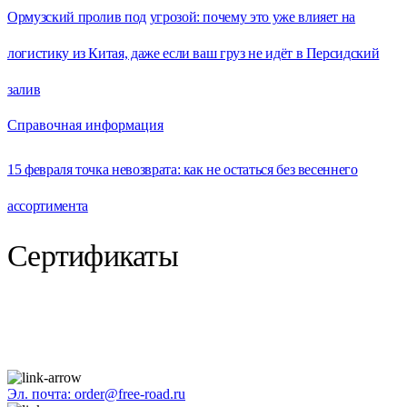
Ормузский пролив под угрозой: почему это уже влияет на
логистику из Китая, даже если ваш груз не идёт в Персидский
залив
Справочная информация
15 февраля точка невозврата: как не остаться без весеннего
ассортимента
Сертификаты
Эл. почта: order@free-road.ru