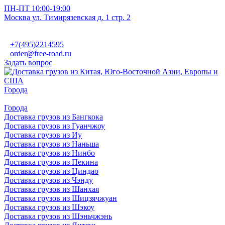
ПН-ПТ 10:00-19:00
Москва ул. Тимирязевская д. 1 стр. 2
+7(495)2214595
order@free-road.ru
Задать вопрос
Города
Города
Доставка грузов из Бангкока
Доставка грузов из Гуанчжоу
Доставка грузов из Иу
Доставка грузов из Наньша
Доставка грузов из Нинбо
Доставка грузов из Пекина
Доставка грузов из Циндао
Доставка грузов из Чэнду
Доставка грузов из Шанхая
Доставка грузов из Шицзячжуан
Доставка грузов из Шэкоу
Доставка грузов из Шэньчжэнь