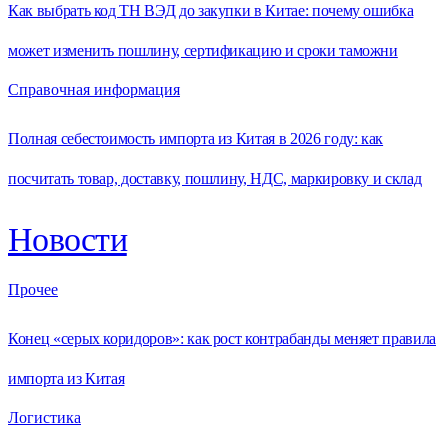
Как выбрать код ТН ВЭД до закупки в Китае: почему ошибка
может изменить пошлину, сертификацию и сроки таможни
Справочная информация
Полная себестоимость импорта из Китая в 2026 году: как
посчитать товар, доставку, пошлину, НДС, маркировку и склад
Новости
Прочее
Конец «серых коридоров»: как рост контрабанды меняет правила
импорта из Китая
Логистика