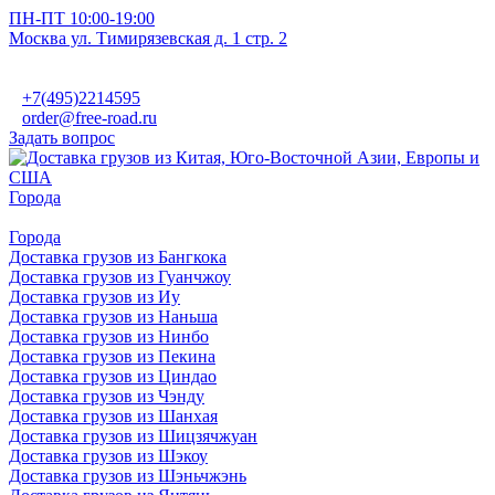
ПН-ПТ 10:00-19:00
Москва ул. Тимирязевская д. 1 стр. 2
+7(495)2214595
order@free-road.ru
Задать вопрос
Города
Города
Доставка грузов из Бангкока
Доставка грузов из Гуанчжоу
Доставка грузов из Иу
Доставка грузов из Наньша
Доставка грузов из Нинбо
Доставка грузов из Пекина
Доставка грузов из Циндао
Доставка грузов из Чэнду
Доставка грузов из Шанхая
Доставка грузов из Шицзячжуан
Доставка грузов из Шэкоу
Доставка грузов из Шэньчжэнь