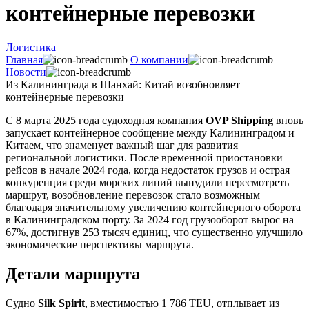
контейнерные перевозки
Логистика
Главная
О компании
Новости
Из Калининграда в Шанхай: Китай возобновляет
контейнерные перевозки
С 8 марта 2025 года судоходная компания
OVP Shipping
вновь
запускает контейнерное сообщение между Калининградом и
Китаем, что знаменует важный шаг для развития
региональной логистики. После временной приостановки
рейсов в начале 2024 года, когда недостаток грузов и острая
конкуренция среди морских линий вынудили пересмотреть
маршрут, возобновление перевозок стало возможным
благодаря значительному увеличению контейнерного оборота
в Калининградском порту. За 2024 год грузооборот вырос на
67%, достигнув 253 тысяч единиц, что существенно улучшило
экономические перспективы маршрута.
Детали маршрута
Судно
Silk Spirit
, вместимостью 1 786 TEU, отплывает из