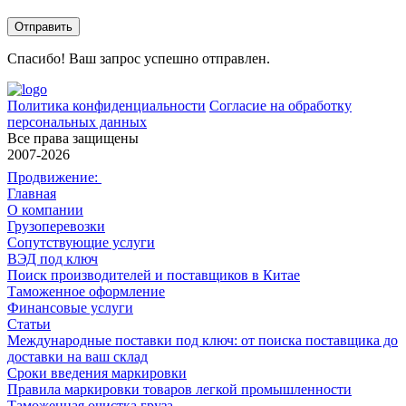
политикой конфиденциальности
.
Спасибо! Ваш запрос успешно отправлен.
Политика конфиденциальности
Согласие на обработку
персональных данных
Все права защищены
2007-2026
Продвижение:
Главная
О компании
Грузоперевозки
Сопутствующие услуги
ВЭД под ключ
Поиск производителей и поставщиков в Китае
Таможенное оформление
Финансовые услуги
Статьи
Международные поставки под ключ: от поиска поставщика до
доставки на ваш склад
Сроки введения маркировки
Правила маркировки товаров легкой промышленности
Таможенная очистка груза