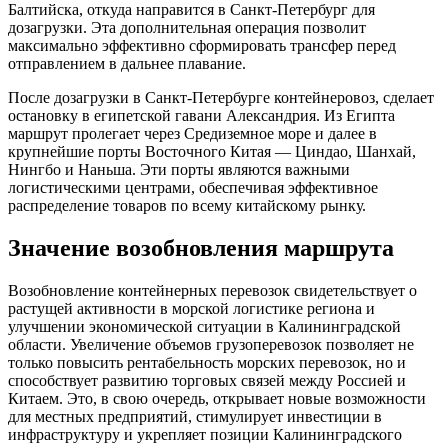
Балтийска, откуда направится в Санкт-Петербург для
дозагрузки. Эта дополнительная операция позволит
максимально эффективно сформировать трансфер перед
отправлением в дальнее плавание.
После дозагрузки в Санкт-Петербурге контейнеровоз, сделает
остановку в египетской гавани Александрия. Из Египта
маршрут пролегает через Средиземное море и далее в
крупнейшие порты Восточного Китая — Циндао, Шанхай,
Нингбо и Наньша. Эти порты являются важными
логистическими центрами, обеспечивая эффективное
распределение товаров по всему китайскому рынку.
Значение возобновления маршрута
Возобновление контейнерных перевозок свидетельствует о
растущей активности в морской логистике региона и
улучшении экономической ситуации в Калининградской
области. Увеличение объемов грузоперевозок позволяет не
только повысить рентабельность морских перевозок, но и
способствует развитию торговых связей между Россией и
Китаем. Это, в свою очередь, открывает новые возможности
для местных предприятий, стимулирует инвестиции в
инфраструктуру и укрепляет позиции Калининградского