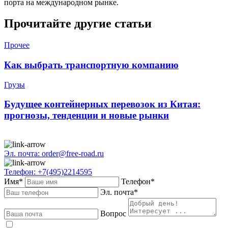
порта на международном рынке.
Прочитайте другие статьи
Прочее
Как выбрать транспортную компанию
Грузы
Будущее контейнерных перевозок из Китая:
прогнозы, тенденции и новые рынки
Эл. почта: order@free-road.ru
Телефон: +7(495)2214595
Имя*
Телефон*
Эл. почта*
Вопрос
Даю
согласие
на обработку персональных данных в соответствии с