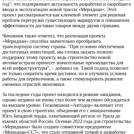
год", что подчеркивает актуальность разработки и скорейшего
ввода в эксплуатацию новой трассы «Меридиан». Этот
проект рассматривается как ключевой элемент для решения
проблем перегрузки существующих маршрутов и повышения
эффективности доставки товаров между двумя странами.
Чиновник также отметил, что реализация проекта
«Меридиан» способна значительно преобразить
транспортную систему страны. "При условии обеспечения
достаточных инвестиций, мы готовы оказать полную
поддержку этому проекту, ведь строительство новой
автомагистрали принесет значительные преимущества для
всей инфраструктуры", – добавил он. Такой подход позволит
не только сократить время доставки, но и улучшить условия
работы для перевозчиков, а также стимулировать развитие
смежных отраслей экономики.
За последние годы проект находился в режиме ожидания,
однако недавно он вновь стал более чем активно обсуждаться
на высшем уровне. Госкомпания «Автодор» включает этот
проект в свою стратегию, объединяя его с инициативами
Юго-Западной хорды, охватывающей регион от Урала до
южных областей России. Осенью 2022 года для строительства
«Меридиана» было создано совместное предприятие
«Меридиан-СС7», что стало отправной точкой в разработке