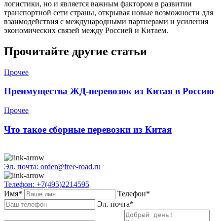
логистики, но и является важным фактором в развитии
транспортной сети страны, открывая новые возможности для
взаимодействия с международными партнерами и усиления
экономических связей между Россией и Китаем.
Прочитайте другие статьи
Прочее
Преимущества ЖД-перевозок из Китая в Россию
Прочее
Что такое сборные перевозки из Китая
Эл. почта: order@free-road.ru
Телефон: +7(495)2214595
Имя*
Телефон*
Эл. почта*