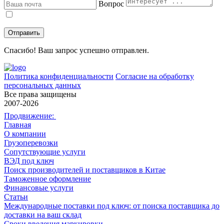
Вопрос
Даю
согласие
на обработку персональных данных в соответствии с
политикой конфиденциальности
.
Спасибо! Ваш запрос успешно отправлен.
Политика конфиденциальности
Согласие на обработку
персональных данных
Все права защищены
2007-2026
Продвижение:
Главная
О компании
Грузоперевозки
Сопутствующие услуги
ВЭД под ключ
Поиск производителей и поставщиков в Китае
Таможенное оформление
Финансовые услуги
Статьи
Международные поставки под ключ: от поиска поставщика до
доставки на ваш склад
Сроки введения маркировки