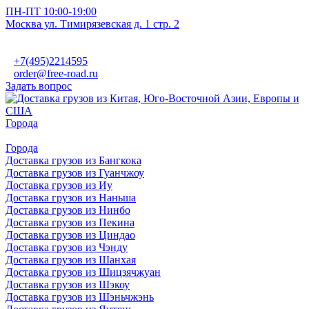
ПН-ПТ 10:00-19:00
Москва ул. Тимирязевская д. 1 стр. 2
+7(495)2214595
order@free-road.ru
Задать вопрос
Города
Города
Доставка грузов из Бангкока
Доставка грузов из Гуанчжоу
Доставка грузов из Иу
Доставка грузов из Наньша
Доставка грузов из Нинбо
Доставка грузов из Пекина
Доставка грузов из Циндао
Доставка грузов из Чэнду
Доставка грузов из Шанхая
Доставка грузов из Шицзячжуан
Доставка грузов из Шэкоу
Доставка грузов из Шэньчжэнь