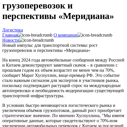
грузоперевозок и
перспективы «Меридиана»
Логистика
Главная
О компании
Новости
Новый импульс для транспортной системы: рост
грузоперевозок и перспективы «Меридиана»
На конец 2024 года автомобильные сообщения между Россией
и Китаем демонстрируют заметный скачок – в сравнении с
прошлым годом их объем возрастет не менее чем на 70%,
сообщает Марат Хуснуллин, вице-премьер РФ. Это событие
стало важным сигналом для экспертов и участников рынка,
поскольку подтверждает растущий спрос на международные
автоперевозки и необходимость модернизации существующей
транспортной инфраструктуры.
В условиях быстро меняющегося логистического рынка и
увеличения объёмов грузопотоков, данный рост приобретает
стратегическое значение. По мнению Хуснуллина, "Мы имеем
оперативные данные, которые свидетельствуют о 70%-ном
увеличении автомобильных перевозок с Китаем за последний