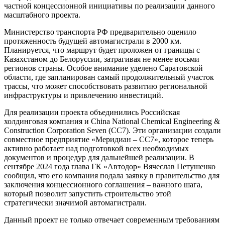
частной концессионной инициативы по реализации данного
масштабного проекта.
Министерство транспорта РФ предварительно оценило
протяженность будущей автомагистрали в 2000 км.
Планируется, что маршрут будет проложен от границы с
Казахстаном до Белоруссии, затрагивая не менее восьми
регионов страны. Особое внимание уделено Саратовской
области, где запланирован самый продолжительный участок
трассы, что может способствовать развитию региональной
инфраструктуры и привлечению инвестиций.
Для реализации проекта объединились Российская
холдинговая компания и China National Chemical Engineering &
Construction Corporation Seven (CC7). Эти организации создали
совместное предприятие «Меридиан – CC7», которое теперь
активно работает над подготовкой всех необходимых
документов и процедур для дальнейшей реализации. В
сентябре 2024 года глава ГК «Автодор» Вячеслав Петушенко
сообщил, что его компания подала заявку в правительство для
заключения концессионного соглашения – важного шага,
который позволит запустить строительство этой
стратегически значимой автомагистрали.
Данный проект не только отвечает современным требованиям