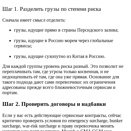
Шаг 1. Разделить грузы по степени риска
Сначала имеет смысл отделить:
грузы, идущие прямо в страны Персидского залива;
грузы, идущие в Россию морем через глобальные
сервисы;
грузы, идущие сухопутно из Китая в Россию.
Для каждой группы уровень риска разный. Это позволит не
переплачивать там, где угроза только косвенная, и не
недооценивать её там, где она уже прямая. Основание для
такого подхода дают сами перевозчики: их ограничения
адресованы прежде всего ближневосточным сервисам и
портам.
Шаг 2. Проверить договоры и надбавки
Если у вас есть действующие сервисные контракты, сейчас
критично проверить условия по emergency surcharge, bunker
surcharge, war-risk surcharge и праву перевозчика менять