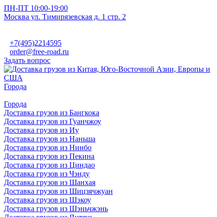
ПН-ПТ 10:00-19:00
Москва ул. Тимирязевская д. 1 стр. 2
+7(495)2214595
order@free-road.ru
Задать вопрос
Города
Города
Доставка грузов из Бангкока
Доставка грузов из Гуанчжоу
Доставка грузов из Иу
Доставка грузов из Наньша
Доставка грузов из Нинбо
Доставка грузов из Пекина
Доставка грузов из Циндао
Доставка грузов из Чэнду
Доставка грузов из Шанхая
Доставка грузов из Шицзячжуан
Доставка грузов из Шэкоу
Доставка грузов из Шэньчжэнь