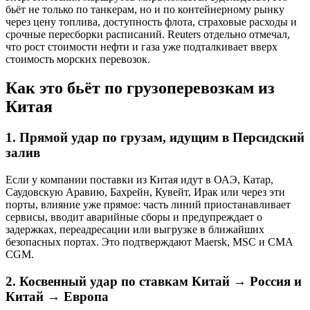
бьёт не только по танкерам, но и по контейнерному рынку
через цену топлива, доступность флота, страховые расходы и
срочные пересборки расписаний. Reuters отдельно отмечал,
что рост стоимости нефти и газа уже подталкивает вверх
стоимость морских перевозок.
Как это бьёт по грузоперевозкам из
Китая
1. Прямой удар по грузам, идущим в Персидский
залив
Если у компании поставки из Китая идут в ОАЭ, Катар,
Саудовскую Аравию, Бахрейн, Кувейт, Ирак или через эти
порты, влияние уже прямое: часть линий приостанавливает
сервисы, вводит аварийные сборы и предупреждает о
задержках, переадресации или выгрузке в ближайших
безопасных портах. Это подтверждают Maersk, MSC и CMA
CGM.
2. Косвенный удар по ставкам Китай → Россия и
Китай → Европа