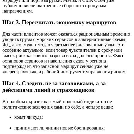
маршрут или порт выгрузки. Maersk и CMA CGM уже
публично ввели экстренные сборы по затронутым
направлениям.
Шаг 3. Пересчитать экономику маршрутов
Для части клиентов может оказаться рациональным временно
уводить грузы с морских сервисов в альтернативные схемы:
ЖД, авто, мультимодал через менее рискованные узлы. Это
особенно актуально, если товар чувствителен к сроку или
высок риск кассового разрыва из-за долгого простоя. Факт
остановок сервисов и накопления судов у региона
подтверждает, что запасной маршрут сейчас уже не
«перестраховка», а рабочий инструмент управления риском.
Шаг 4. Следить не за заголовками, а за
действиями линий и страховщиков
В подобных кризисах самый полезный индикатор не
политические заявления сами по себе, а четыре вещи:
ходят ли суда;
принимают ли линии новые бронирования;