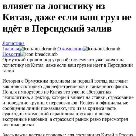
влияет на логистику из
Китая, даже если ваш груз не
идёт в Персидский залив
Логистика
Главная
О компании
Новости
Ормузский пролив под угрозой: почему это уже влияет на
логистику из Китая, даже если ваш груз не идёт в Персидский
залив
История с Ормузским проливом на первый взгляд выглядит
как новость только для нефтетрейдеров и танкерного флота.
Но для импортёров из Китая это уже не абстрактная
геополитика, а фактор, который влияет на ставки, страхование
и поведение крупных перевозчиков. Reuters и официальные
сообщения линий показывают, что из-за кризиса часть
судоходных компаний ограничила проходы и ввела
экстренные надбавки, а страховой рынок резко пересмотрел
военные риски.
Здесь важна честная оговорка: для доставки из Китай в Россия