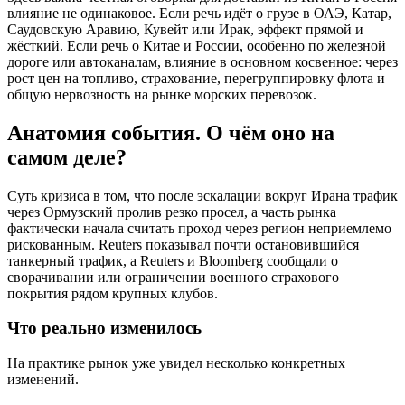
влияние не одинаковое. Если речь идёт о грузе в ОАЭ, Катар,
Саудовскую Аравию, Кувейт или Ирак, эффект прямой и
жёсткий. Если речь о Китае и России, особенно по железной
дороге или автоканалам, влияние в основном косвенное: через
рост цен на топливо, страхование, перегруппировку флота и
общую нервозность на рынке морских перевозок.
Анатомия события. О чём оно на
самом деле?
Суть кризиса в том, что после эскалации вокруг Ирана трафик
через Ормузский пролив резко просел, а часть рынка
фактически начала считать проход через регион неприемлемо
рискованным. Reuters показывал почти остановившийся
танкерный трафик, а Reuters и Bloomberg сообщали о
сворачивании или ограничении военного страхового
покрытия рядом крупных клубов.
Что реально изменилось
На практике рынок уже увидел несколько конкретных
изменений.