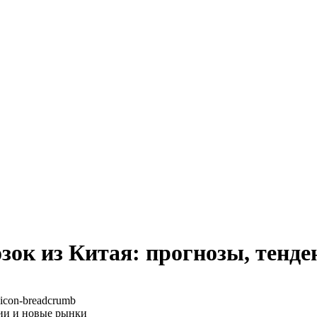
зок из Китая: прогнозы, тенд
ции и новые рынки