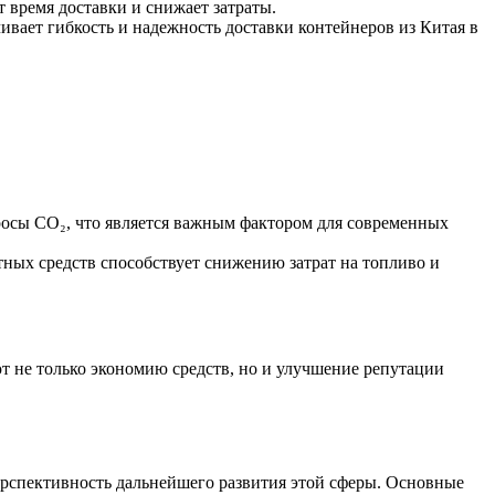
время доставки и снижает затраты.
вает гибкость и надежность доставки контейнеров из Китая в
осы CO₂, что является важным фактором для современных
ых средств способствует снижению затрат на топливо и
 не только экономию средств, но и улучшение репутации
ерспективность дальнейшего развития этой сферы. Основные