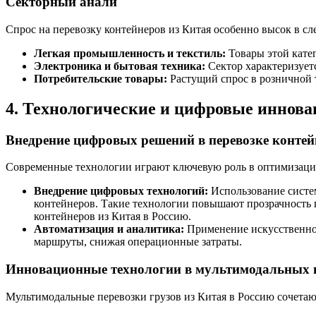
Секторный анали
Спрос на перевозку контейнеров из Китая особенно высок в с
Легкая промышленность и текстиль:
Товары этой катег
Электроника и бытовая техника:
Сектор характеризует
Потребительские товары:
Растущий спрос в розничной 
4. Технологические и цифровые иннов
Внедрение цифровых решений в перевозке контей
Современные технологии играют ключевую роль в оптимизации
Внедрение цифровых технологий:
Использование систе
контейнеров. Такие технологии повышают прозрачность 
контейнеров из Китая в Россию.
Автоматизация и аналитика:
Применение искусственног
маршруты, снижая операционные затраты.
Инновационные технологии в мультимодальных п
Мультимодальные перевозки грузов из Китая в Россию сочета