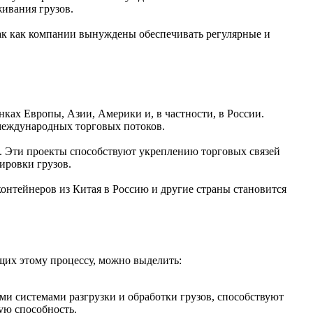
ивания грузов.
ак как компании вынуждены обеспечивать регулярные и
ках Европы, Азии, Америки и, в частности, в России.
международных торговых потоков.
. Эти проекты способствуют укреплению торговых связей
ировки грузов.
онтейнеров из Китая в Россию и другие страны становится
щих этому процессу, можно выделить:
и системами разгрузки и обработки грузов, способствуют
ую способность.