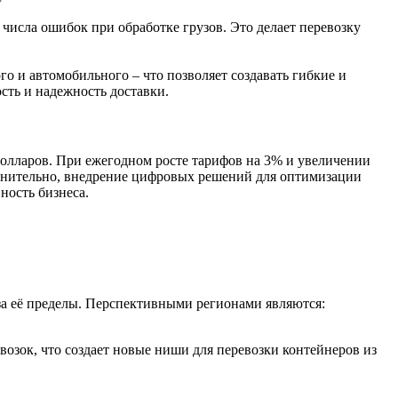
исла ошибок при обработке грузов. Это делает перевозку
 и автомобильного – что позволяет создавать гибкие и
сть и надежность доставки.
долларов. При ежегодном росте тарифов на 3% и увеличении
олнительно, внедрение цифровых решений для оптимизации
ность бизнеса.
за её пределы. Перспективными регионами являются:
зок, что создает новые ниши для перевозки контейнеров из