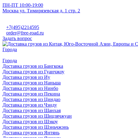
ПН-ПТ 10:00-19:00
Москва ул. Тимирязевская д. 1 стр. 2
+7(495)2214595
order@free-road.ru
Задать вопрос
Города
Города
Доставка грузов из Бангкока
Доставка грузов из Гуанчжоу
Доставка грузов из Иу
Доставка грузов из Наньша
Доставка грузов из Нинбо
Доставка грузов из Пекина
Доставка грузов из Циндао
Доставка грузов из Чэнду
Доставка грузов из Шанхая
Доставка грузов из Шицзячжуан
Доставка грузов из Шэкоу
Доставка грузов из Шэньчжэнь
Доставка грузов из Янтянь