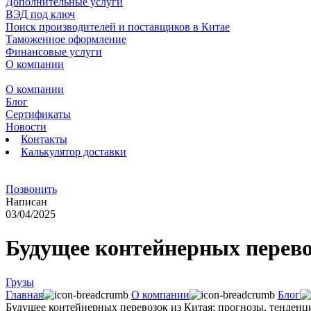
Дополнительные услуги
ВЭД под ключ
Поиск производителей и поставщиков в Китае
Таможенное оформление
Финансовые услуги
О компании
О компании
Блог
Сертификаты
Новости
Контакты
Калькулятор доставки
Позвонить
Написан
03/04/2025
Будущее контейнерных перево
Грузы
Главная
О компании
Блог
Будущее контейнерных перевозок из Китая: прогнозы, тенден