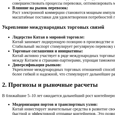
совершенствовать процессы перевозки, оптимизировать 
Влияние на рынок перевозок:
Рост электронной коммерции становится мощным импульс
масштабные поставки для удовлетворения потребностей 
Укрепление международных торговых связей
Лидерство Китая в мировой торговле:
Китай занимает лидирующую позицию в производстве и эк
Стабильный экспорт стимулирует регулярную перевозку 
Торговые соглашения и инициативы:
Китай активно участвует в ряде международных торговы
между Китаем и странами-партнерами, упрощая таможенн
Диверсификация рынков:
Укрепление международных торговых отношений способств
более гибкой и надежной, что стимулирует дальнейшее р
2. Прогнозы и рыночные расчеты
В ближайшие 5–10 лет ожидается дальнейший рост контейнерн
Модернизация портов и транспортных узлов:
Китай инвестирует значительные средства в развитие с
быстрой и эффективной отправке контейнеров. Это позво