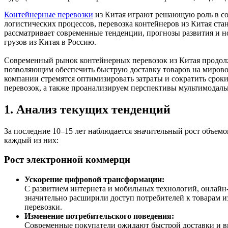
Контейнерные перевозки
из Китая играют решающую роль в с
логистических процессов, перевозка контейнеров из Китая ста
рассматривает современные тенденции, прогнозы развития и н
грузов из Китая в Россию.
Современный рынок контейнерных перевозок из Китая продолжа
позволяющим обеспечить быструю доставку товаров на мировой
компании стремятся оптимизировать затраты и сократить срок
перевозок, а также проанализируем перспективы мультимодальн
1. Анализ текущих тенденций
За последние 10–15 лет наблюдается значительный рост объемо
каждый из них:
Рост электронной коммерци
Ускорение цифровой трансформации:
С развитием интернета и мобильных технологий, онлайн
значительно расширили доступ потребителей к товарам и
перевозки.
Изменение потребительского поведения:
Современные покупатели ожидают быстрой доставки и вы