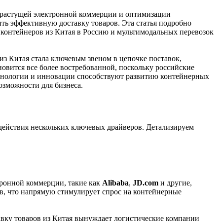
 растущей электронной коммерции и оптимизации
ить эффективную доставку товаров. Эта статья подробно
 контейнеров из Китая в Россию и мультимодальных перевозок
з Китая стала ключевым звеном в цепочке поставок,
овится все более востребованной, поскольку российские
технологии и инновации способствуют развитию контейнерных
озможности для бизнеса.
модействия нескольких ключевых драйверов. Детализируем
тронной коммерции, такие как
Alibaba
,
JD.com
и другие,
ов, что напрямую стимулирует спрос на контейнерные
авку товаров из Китая вынуждает логистические компании