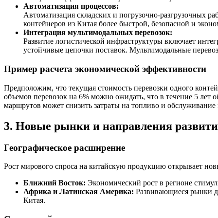
Автоматизация процессов:
Автоматизация складских и погрузочно-разгрузочных ра
контейнеров из Китая более быстрой, безопасной и экон
Интеграция мультимодальных перевозок:
Развитие логистической инфраструктуры включает интегр
устойчивые цепочки поставок. Мультимодальные перевозк
Пример расчета экономической эффективности
Предположим, что текущая стоимость перевозки одного контей
объемов перевозок на 6% можно ожидать, что в течение 5 ле
маршрутов может снизить затраты на топливо и обслуживание
3. Новые рынки и направления развит
Географическое расширение
Рост мирового спроса на китайскую продукцию открывает новы
Ближний Восток:
Экономический рост в регионе стимул
Африка и Латинская Америка:
Развивающиеся рынки де
Китая.