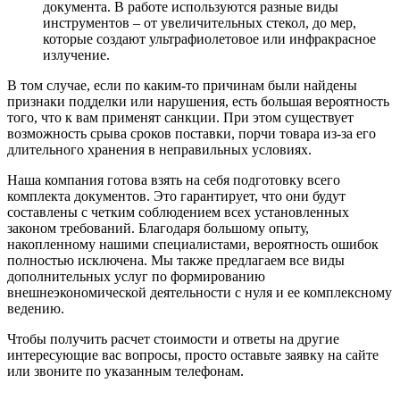
документа. В работе используются разные виды
инструментов – от увеличительных стекол, до мер,
которые создают ультрафиолетовое или инфракрасное
излучение.
В том случае, если по каким-то причинам были найдены
признаки подделки или нарушения, есть большая вероятность
того, что к вам применят санкции. При этом существует
возможность срыва сроков поставки, порчи товара из-за его
длительного хранения в неправильных условиях.
Наша компания готова взять на себя подготовку всего
комплекта документов. Это гарантирует, что они будут
составлены с четким соблюдением всех установленных
законом требований. Благодаря большому опыту,
накопленному нашими специалистами, вероятность ошибок
полностью исключена. Мы также предлагаем все виды
дополнительных услуг по формированию
внешнеэкономической деятельности с нуля и ее комплексному
ведению.
Чтобы получить расчет стоимости и ответы на другие
интересующие вас вопросы, просто оставьте заявку на сайте
или звоните по указанным телефонам.