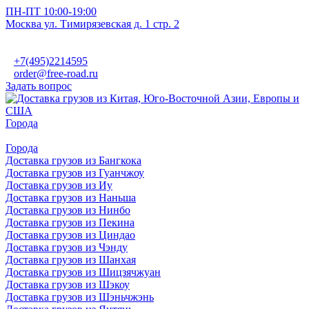
ПН-ПТ 10:00-19:00
Москва ул. Тимирязевская д. 1 стр. 2
+7(495)2214595
order@free-road.ru
Задать вопрос
Города
Города
Доставка грузов из Бангкока
Доставка грузов из Гуанчжоу
Доставка грузов из Иу
Доставка грузов из Наньша
Доставка грузов из Нинбо
Доставка грузов из Пекина
Доставка грузов из Циндао
Доставка грузов из Чэнду
Доставка грузов из Шанхая
Доставка грузов из Шицзячжуан
Доставка грузов из Шэкоу
Доставка грузов из Шэньчжэнь