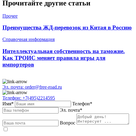
Прочитайте другие статьи
Прочее
Преимущества ЖД-перевозок из Китая в Россию
Справочная информация
Интеллектуальная собственность на таможне.
Как ТРОИС меняет правила игры для
импортеров
Эл. почта: order@free-road.ru
Телефон: +7(495)2214595
Имя*
Телефон*
Эл. почта*
Вопрос
Даю
согласие
на обработку персональных данных в соответствии с
политикой конфиденциальности
.