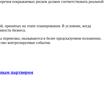
перечня покрываемых рисков должен соответствовать реальной
й, принятых на этапе планирования. В условиях, когда
ивости бизнеса.
ы перевозки, оказываются в более предсказуемом положении.
нсово контролируемые события.
ежным партнером