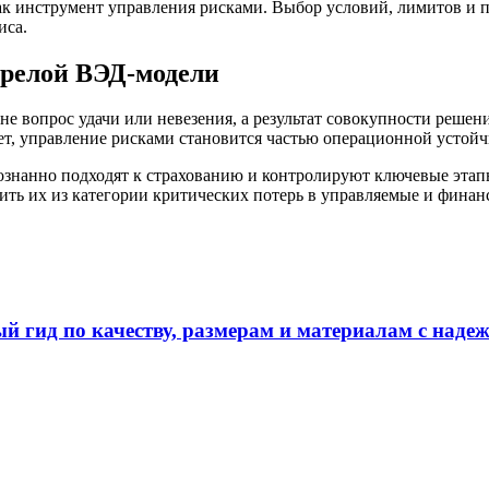
как инструмент управления рисками. Выбор условий, лимитов и 
иса.
зрелой ВЭД-модели
не вопрос удачи или невезения, а результат совокупности решени
ет, управление рисками становится частью операционной устойч
ознанно подходят к страхованию и контролируют ключевые этап
ить их из категории критических потерь в управляемые и фина
ый гид по качеству, размерам и материалам с над