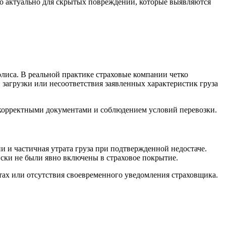
о актуально для скрытых повреждений, которые выявляются
лиса. В реальной практике страховые компании четко
загрузки или несоответствия заявленных характеристик груза
 с корректными документами и соблюдением условий перевозки.
 и частичная утрата груза при подтвержденной недостаче.
иски не были явно включены в страховое покрытие.
нтах или отсутствия своевременного уведомления страховщика.