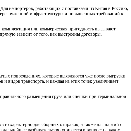
 Для импортеров, работающих с поставками из Китая в Россию,
к, перегруженной инфраструктуры и повышенных требований к
ие, комплектация или коммерческая пригодность вызывают
прямую зависит от того, как выстроены договоры,
крытых повреждениях, которые выявляются уже после выгрузки
в и видов транспорта, и каждая из этих точек увеличивает
неправильного размещения груза или спешки при терминальной
 это характерно для сборных отправок, а также для партий с
 дальнейшее разбирательство упирается в вопрос: на каком