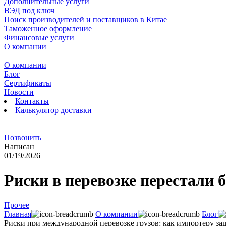
Дополнительные услуги
ВЭД под ключ
Поиск производителей и поставщиков в Китае
Таможенное оформление
Финансовые услуги
О компании
О компании
Блог
Сертификаты
Новости
Контакты
Калькулятор доставки
Позвонить
Написан
01/19/2026
Риски в перевозке перестали
Прочее
Главная
О компании
Блог
Риски при международной перевозке грузов: как импортеру за