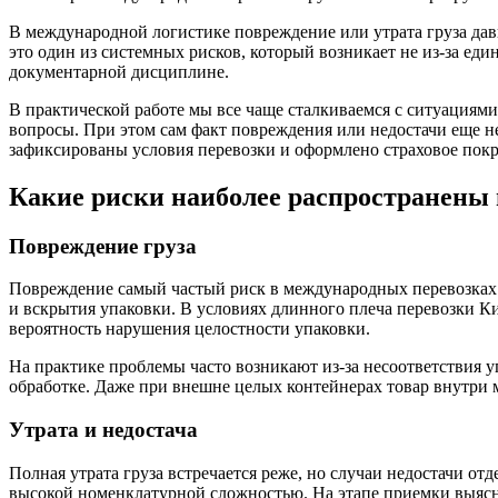
В международной логистике повреждение или утрата груза дав
это один из системных рисков, который возникает не из-за е
документарной дисциплине.
В практической работе мы все чаще сталкиваемся с ситуациями
вопросы. При этом сам факт повреждения или недостачи еще н
зафиксированы условия перевозки и оформлено страховое пок
Какие риски наиболее распространены 
Повреждение груза
Повреждение самый частый риск в международных перевозках. 
и вскрытия упаковки. В условиях длинного плеча перевозки Кит
вероятность нарушения целостности упаковки.
На практике проблемы часто возникают из-за несоответствия 
обработке. Даже при внешне целых контейнерах товар внутри 
Утрата и недостача
Полная утрата груза встречается реже, но случаи недостачи от
высокой номенклатурной сложностью. На этапе приемки выясняе