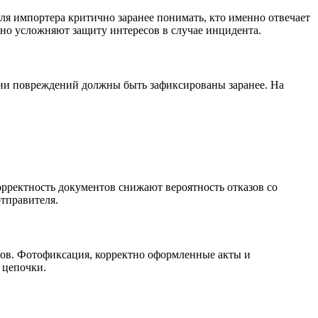
я импортера критично заранее понимать, кто именно отвечает
нно усложняют защиту интересов в случае инцидента.
ции повреждений должны быть зафиксированы заранее. На
орректность документов снижают вероятность отказов со
тправителя.
сов. Фотофиксация, корректно оформленные акты и
 цепочки.