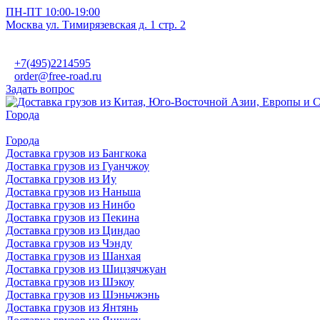
ПН-ПТ 10:00-19:00
Москва ул. Тимирязевская д. 1 стр. 2
+7(495)2214595
order@free-road.ru
Задать вопрос
Города
Города
Доставка грузов из Бангкока
Доставка грузов из Гуанчжоу
Доставка грузов из Иу
Доставка грузов из Наньша
Доставка грузов из Нинбо
Доставка грузов из Пекина
Доставка грузов из Циндао
Доставка грузов из Чэнду
Доставка грузов из Шанхая
Доставка грузов из Шицзячжуан
Доставка грузов из Шэкоу
Доставка грузов из Шэньчжэнь
Доставка грузов из Янтянь