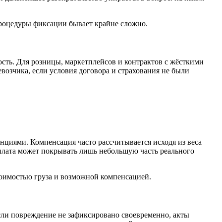
процедуры фиксации бывает крайне сложно.
ость. Для розницы, маркетплейсов и контрактов с жёсткими
возчика, если условия договора и страхования не были
циями. Компенсация часто рассчитывается исходя из веса
ыплата может покрывать лишь небольшую часть реального
тоимостью груза и возможной компенсацией.
сли повреждение не зафиксировано своевременно, акты