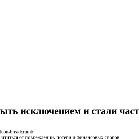
 быть исключением и стали час
щититься от повреждений, потери и финансовых споров