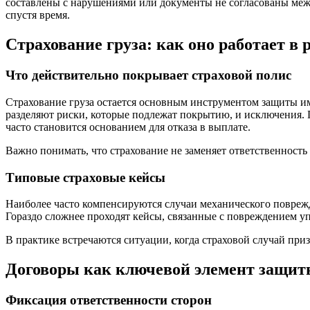
составлены с нарушениями или документы не согласованы меж
спустя время.
Страхование груза: как оно работает в 
Что действительно покрывает страховой полис
Страхование груза остается основным инструментом защиты им
разделяют риски, которые подлежат покрытию, и исключения. 
часто становится основанием для отказа в выплате.
Важно понимать, что страхование не заменяет ответственность 
Типовые страховые кейсы
Наиболее часто компенсируются случаи механического поврежд
Гораздо сложнее проходят кейсы, связанные с повреждением у
В практике встречаются ситуации, когда страховой случай при
Договоры как ключевой элемент защи
Фиксация ответственности сторон