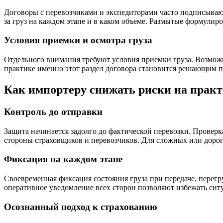
Договоры с перевозчиками и экспедиторами часто подписывают
за груз на каждом этапе и в каком объеме. Размытые формулир
Условия приемки и осмотра груза
Отдельного внимания требуют условия приемки груза. Возмож
практике именно этот раздел договора становится решающим п
Как импортеру снижать риски на прак
Контроль до отправки
Защита начинается задолго до фактической перевозки. Проверк
стороны страховщиков и перевозчиков. Для сложных или дорог
Фиксация на каждом этапе
Своевременная фиксация состояния груза при передаче, перег
оперативное уведомление всех сторон позволяют избежать ситу
Осознанный подход к страхованию