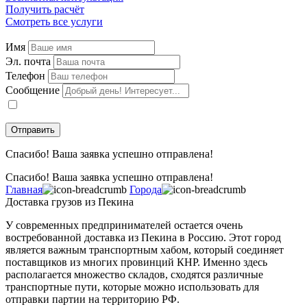
Получить расчёт
Смотреть все услуги
Имя
Эл. почта
Телефон
Сообщение
Даю
согласие
на обработку персональных данных в соответствии с
политикой конфиденциальности
.
Спасибо! Ваша заявка успешно отправлена!
Спасибо! Ваша заявка успешно отправлена!
Главная
Города
Доставка грузов из Пекина
У современных предпринимателей остается очень
востребованной доставка из Пекина в Россию. Этот город
является важным транспортным хабом, который соединяет
поставщиков из многих провинций КНР. Именно здесь
располагается множество складов, сходятся различные
транспортные пути, которые можно использовать для
отправки партии на территорию РФ.