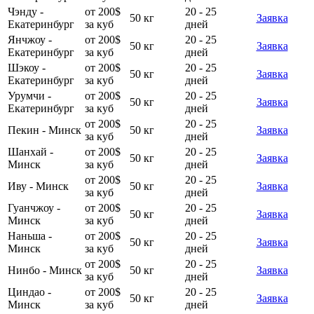
Чэнду -
от 200$
20 - 25
50 кг
Заявка
Екатеринбург
за куб
дней
Янчжоу -
от 200$
20 - 25
50 кг
Заявка
Екатеринбург
за куб
дней
Шэкоу -
от 200$
20 - 25
50 кг
Заявка
Екатеринбург
за куб
дней
Урумчи -
от 200$
20 - 25
50 кг
Заявка
Екатеринбург
за куб
дней
от 200$
20 - 25
Пекин - Минск
50 кг
Заявка
за куб
дней
Шанхай -
от 200$
20 - 25
50 кг
Заявка
Минск
за куб
дней
от 200$
20 - 25
Иву - Минск
50 кг
Заявка
за куб
дней
Гуанчжоу -
от 200$
20 - 25
50 кг
Заявка
Минск
за куб
дней
Наньша -
от 200$
20 - 25
50 кг
Заявка
Минск
за куб
дней
от 200$
20 - 25
Нинбо - Минск
50 кг
Заявка
за куб
дней
Циндао -
от 200$
20 - 25
50 кг
Заявка
Минск
за куб
дней