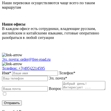
Наши перевозки осуществляются чаще всего по таким
маршрутам
Наши офисы
В каждом офисе есть сотрудники, владеющие русским,
английским и китайскими языками, готовые оперативно
разобраться в любой ситуации
Эл. почта: order@free-road.ru
Телефон: +7(495)2214595
Имя*
Телефон*
Эл. почта*
Вопрос
Даю
согласие
на обработку персональных данных в соответствии с
политикой конфиденциальности
.