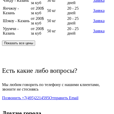
Чэнду - Казань
50 кг
Заявка
за куб
дней
Янчжоу -
от 200$
20 - 25
50 кг
Заявка
Казань
за куб
дней
от 200$
20 - 25
Шэкоу - Казань
50 кг
Заявка
за куб
дней
Урумчи -
от 200$
20 - 25
50 кг
Заявка
Казань
за куб
дней
Показать все цены
Есть какие либо вопросы?
Мы любим говорить по телефону с нашими клиентами,
звоните не стесняясь
Позвонить +7(495)2214595
Отправить Email
Другие города