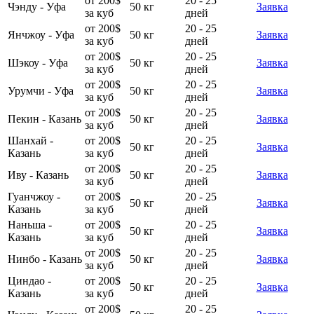
от 200$
20 - 25
Чэнду - Уфа
50 кг
Заявка
за куб
дней
от 200$
20 - 25
Янчжоу - Уфа
50 кг
Заявка
за куб
дней
от 200$
20 - 25
Шэкоу - Уфа
50 кг
Заявка
за куб
дней
от 200$
20 - 25
Урумчи - Уфа
50 кг
Заявка
за куб
дней
от 200$
20 - 25
Пекин - Казань
50 кг
Заявка
за куб
дней
Шанхай -
от 200$
20 - 25
50 кг
Заявка
Казань
за куб
дней
от 200$
20 - 25
Иву - Казань
50 кг
Заявка
за куб
дней
Гуанчжоу -
от 200$
20 - 25
50 кг
Заявка
Казань
за куб
дней
Наньша -
от 200$
20 - 25
50 кг
Заявка
Казань
за куб
дней
от 200$
20 - 25
Нинбо - Казань
50 кг
Заявка
за куб
дней
Циндао -
от 200$
20 - 25
50 кг
Заявка
Казань
за куб
дней
от 200$
20 - 25