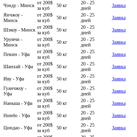
от 200$
20 - 25
Чэнду - Минск
50 кг
Заявка
за куб
дней
Янчжоу -
от 200$
20 - 25
50 кг
Заявка
Минск
за куб
дней
от 200$
20 - 25
Шэкоу - Минск
50 кг
Заявка
за куб
дней
Урумчи -
от 200$
20 - 25
50 кг
Заявка
Минск
за куб
дней
от 200$
20 - 25
Пекин - Уфа
50 кг
Заявка
за куб
дней
от 200$
20 - 25
Шанхай - Уфа
50 кг
Заявка
за куб
дней
от 200$
20 - 25
Иву - Уфа
50 кг
Заявка
за куб
дней
Гуанчжоу -
от 200$
20 - 25
50 кг
Заявка
Уфа
за куб
дней
от 200$
20 - 25
Наньша - Уфа
50 кг
Заявка
за куб
дней
от 200$
20 - 25
Нинбо - Уфа
50 кг
Заявка
за куб
дней
от 200$
20 - 25
Циндао - Уфа
50 кг
Заявка
за куб
дней