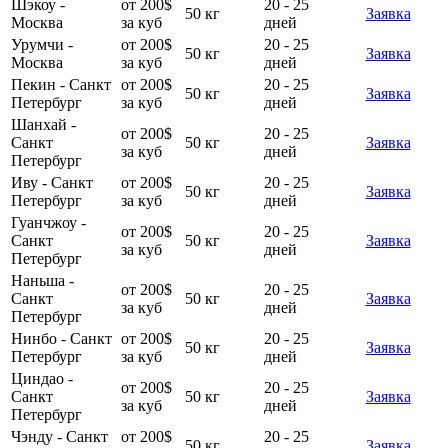
Шэкоу -
от 200$
20 - 25
50 кг
Заявка
Москва
за куб
дней
Урумчи -
от 200$
20 - 25
50 кг
Заявка
Москва
за куб
дней
Пекин - Санкт
от 200$
20 - 25
50 кг
Заявка
Петербург
за куб
дней
Шанхай -
от 200$
20 - 25
Санкт
50 кг
Заявка
за куб
дней
Петербург
Иву - Санкт
от 200$
20 - 25
50 кг
Заявка
Петербург
за куб
дней
Гуанчжоу -
от 200$
20 - 25
Санкт
50 кг
Заявка
за куб
дней
Петербург
Наньша -
от 200$
20 - 25
Санкт
50 кг
Заявка
за куб
дней
Петербург
Нинбо - Санкт
от 200$
20 - 25
50 кг
Заявка
Петербург
за куб
дней
Циндао -
от 200$
20 - 25
Санкт
50 кг
Заявка
за куб
дней
Петербург
Чэнду - Санкт
от 200$
20 - 25
50 кг
Заявка