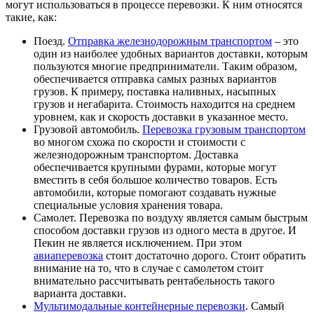
могут использоваться в процессе перевозки. К ним относятся
такие, как:
Поезд.
Отправка железнодорожным транспортом
– это
один из наиболее удобных вариантов доставки, которым
пользуются многие предприниматели. Таким образом,
обеспечивается отправка самых разных вариантов
грузов. К примеру, поставка наливных, насыпных
грузов и негабарита. Стоимость находится на среднем
уровнем, как и скорость доставки в указанное место.
Грузовой автомобиль.
Перевозка грузовым транспортом
во многом схожа по скорости и стоимости с
железнодорожным транспортом. Доставка
обеспечивается крупными фурами, которые могут
вместить в себя большое количество товаров. Есть
автомобили, которые помогают создавать нужные
специальные условия хранения товара.
Самолет. Перевозка по воздуху является самым быстрым
способом доставки грузов из одного места в другое. И
Пекин не является исключением. При этом
авиаперевозка
стоит достаточно дорого. Стоит обратить
внимание на то, что в случае с самолетом стоит
внимательно рассчитывать рентабельность такого
варианта доставки.
Мультимодальные контейнерные перевозки
. Самый