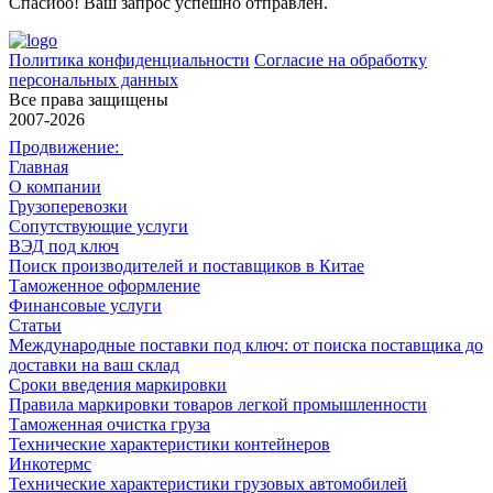
Спасибо! Ваш запрос успешно отправлен.
Политика конфиденциальности
Согласие на обработку
персональных данных
Все права защищены
2007-2026
Продвижение:
Главная
О компании
Грузоперевозки
Сопутствующие услуги
ВЭД под ключ
Поиск производителей и поставщиков в Китае
Таможенное оформление
Финансовые услуги
Статьи
Международные поставки под ключ: от поиска поставщика до
доставки на ваш склад
Сроки введения маркировки
Правила маркировки товаров легкой промышленности
Таможенная очистка груза
Технические характеристики контейнеров
Инкотермс
Технические характеристики грузовых автомобилей