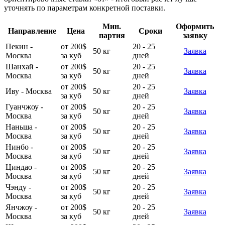
уточнять по параметрам конкретной поставки.
Мин.
Оформить
Направление
Цена
Сроки
партия
заявку
Пекин -
от 200$
20 - 25
50 кг
Заявка
Москва
за куб
дней
Шанхай -
от 200$
20 - 25
50 кг
Заявка
Москва
за куб
дней
от 200$
20 - 25
Иву - Москва
50 кг
Заявка
за куб
дней
Гуанчжоу -
от 200$
20 - 25
50 кг
Заявка
Москва
за куб
дней
Наньша -
от 200$
20 - 25
50 кг
Заявка
Москва
за куб
дней
Нинбо -
от 200$
20 - 25
50 кг
Заявка
Москва
за куб
дней
Циндао -
от 200$
20 - 25
50 кг
Заявка
Москва
за куб
дней
Чэнду -
от 200$
20 - 25
50 кг
Заявка
Москва
за куб
дней
Янчжоу -
от 200$
20 - 25
50 кг
Заявка
Москва
за куб
дней