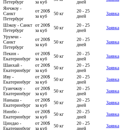
Петербург
за куб
дней
Янчжоу -
от 200$
20 - 25
Санкт
50 кг
Заявка
за куб
дней
Петербург
Шэкоу - Санкт
от 200$
20 - 25
50 кг
Заявка
Петербург
за куб
дней
Урумчи -
от 200$
20 - 25
Санкт
50 кг
Заявка
за куб
дней
Петербург
Пекин -
от 200$
20 - 25
50 кг
Заявка
Екатеринбург
за куб
дней
Шанхай -
от 200$
20 - 25
50 кг
Заявка
Екатеринбург
за куб
дней
Иву -
от 200$
20 - 25
50 кг
Заявка
Екатеринбург
за куб
дней
Гуанчжоу -
от 200$
20 - 25
50 кг
Заявка
Екатеринбург
за куб
дней
Наньша -
от 200$
20 - 25
50 кг
Заявка
Екатеринбург
за куб
дней
Нинбо -
от 200$
20 - 25
50 кг
Заявка
Екатеринбург
за куб
дней
Циндао -
от 200$
20 - 25
50 кг
Заявка
Екатеринбург
за куб
дней