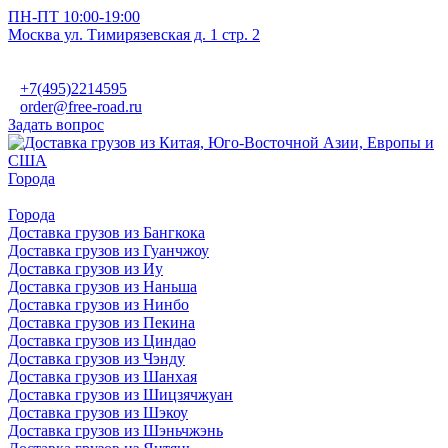
ПН-ПТ 10:00-19:00
Москва ул. Тимирязевская д. 1 стр. 2
+7(495)2214595
order@free-road.ru
Задать вопрос
Города
Города
Доставка грузов из Бангкока
Доставка грузов из Гуанчжоу
Доставка грузов из Иу
Доставка грузов из Наньша
Доставка грузов из Нинбо
Доставка грузов из Пекина
Доставка грузов из Циндао
Доставка грузов из Чэнду
Доставка грузов из Шанхая
Доставка грузов из Шицзячжуан
Доставка грузов из Шэкоу
Доставка грузов из Шэньчжэнь