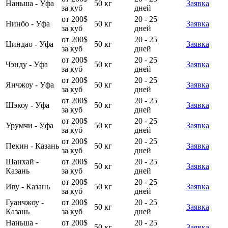
Наньша - Уфа
50 кг
Заявка
за куб
дней
от 200$
20 - 25
Нинбо - Уфа
50 кг
Заявка
за куб
дней
от 200$
20 - 25
Циндао - Уфа
50 кг
Заявка
за куб
дней
от 200$
20 - 25
Чэнду - Уфа
50 кг
Заявка
за куб
дней
от 200$
20 - 25
Янчжоу - Уфа
50 кг
Заявка
за куб
дней
от 200$
20 - 25
Шэкоу - Уфа
50 кг
Заявка
за куб
дней
от 200$
20 - 25
Урумчи - Уфа
50 кг
Заявка
за куб
дней
от 200$
20 - 25
Пекин - Казань
50 кг
Заявка
за куб
дней
Шанхай -
от 200$
20 - 25
50 кг
Заявка
Казань
за куб
дней
от 200$
20 - 25
Иву - Казань
50 кг
Заявка
за куб
дней
Гуанчжоу -
от 200$
20 - 25
50 кг
Заявка
Казань
за куб
дней
Наньша -
от 200$
20 - 25
50 кг
Заявка