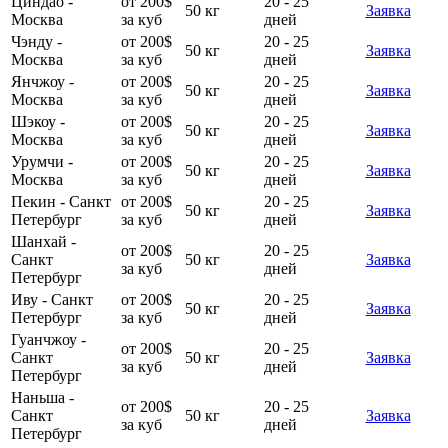
Циндао -
от 200$
20 - 25
50 кг
Заявка
Москва
за куб
дней
Чэнду -
от 200$
20 - 25
50 кг
Заявка
Москва
за куб
дней
Янчжоу -
от 200$
20 - 25
50 кг
Заявка
Москва
за куб
дней
Шэкоу -
от 200$
20 - 25
50 кг
Заявка
Москва
за куб
дней
Урумчи -
от 200$
20 - 25
50 кг
Заявка
Москва
за куб
дней
Пекин - Санкт
от 200$
20 - 25
50 кг
Заявка
Петербург
за куб
дней
Шанхай -
от 200$
20 - 25
Санкт
50 кг
Заявка
за куб
дней
Петербург
Иву - Санкт
от 200$
20 - 25
50 кг
Заявка
Петербург
за куб
дней
Гуанчжоу -
от 200$
20 - 25
Санкт
50 кг
Заявка
за куб
дней
Петербург
Наньша -
от 200$
20 - 25
Санкт
50 кг
Заявка
за куб
дней
Петербург