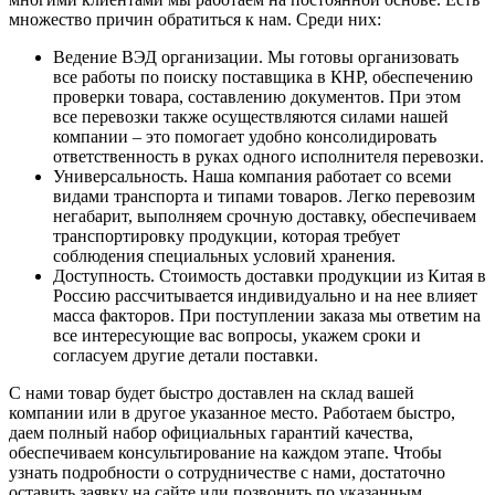
множество причин обратиться к нам. Среди них:
Ведение ВЭД организации. Мы готовы организовать
все работы по поиску поставщика в КНР, обеспечению
проверки товара, составлению документов. При этом
все перевозки также осуществляются силами нашей
компании – это помогает удобно консолидировать
ответственность в руках одного исполнителя перевозки.
Универсальность. Наша компания работает со всеми
видами транспорта и типами товаров. Легко перевозим
негабарит, выполняем срочную доставку, обеспечиваем
транспортировку продукции, которая требует
соблюдения специальных условий хранения.
Доступность. Стоимость доставки продукции из Китая в
Россию рассчитывается индивидуально и на нее влияет
масса факторов. При поступлении заказа мы ответим на
все интересующие вас вопросы, укажем сроки и
согласуем другие детали поставки.
С нами товар будет быстро доставлен на склад вашей
компании или в другое указанное место. Работаем быстро,
даем полный набор официальных гарантий качества,
обеспечиваем консультирование на каждом этапе. Чтобы
узнать подробности о сотрудничестве с нами, достаточно
оставить заявку на сайте или позвонить по указанным