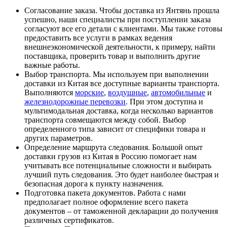
Согласование заказа. Чтобы доставка из Янтянь прошла
успешно, наши специалисты при поступлении заказа
согласуют все его детали с клиентами. Мы также готовы
предоставить все услуги в рамках ведения
внешнеэкономической деятельности, к примеру, найти
поставщика, проверить товар и выполнить другие
важные работы.
Выбор транспорта. Мы используем при выполнении
доставки из Китая все доступные варианты транспорта.
Выполняются
морские
,
воздушные
,
автомобильные
и
железнодорожные перевозки
. При этом доступна и
мультимодальная доставка, когда несколько вариантов
транспорта совмещаются между собой. Выбор
определенного типа зависит от специфики товара и
других параметров.
Определение маршрута следования. Большой опыт
доставки грузов из Китая в Россию помогает нам
учитывать все потенциальные сложности и выбирать
лучший путь следования. Это будет наиболее быстрая и
безопасная дорога к пункту назначения.
Подготовка пакета документов. Работа с нами
предполагает полное оформление всего пакета
документов – от таможенной декларации до получения
различных сертификатов.