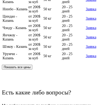
Казань
за куб
дней
от 200$
20 - 25
Нинбо - Казань
50 кг
Заявка
за куб
дней
Циндао -
от 200$
20 - 25
50 кг
Заявка
Казань
за куб
дней
от 200$
20 - 25
Чэнду - Казань
50 кг
Заявка
за куб
дней
Янчжоу -
от 200$
20 - 25
50 кг
Заявка
Казань
за куб
дней
от 200$
20 - 25
Шэкоу - Казань
50 кг
Заявка
за куб
дней
Урумчи -
от 200$
20 - 25
50 кг
Заявка
Казань
за куб
дней
Показать все цены
Есть какие либо вопросы?