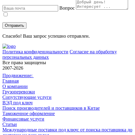
Вопрос
Даю
согласие
на обработку персональных данных в соответствии с
политикой конфиденциальности
.
Спасибо! Ваш запрос успешно отправлен.
Политика конфиденциальности
Согласие на обработку
персональных данных
Все права защищены
2007-2026
Продвижение:
Главная
О компании
Грузоперевозки
Сопутствующие услуги
ВЭД под ключ
Поиск производителей и поставщиков в Китае
Таможенное оформление
Финансовые услуги
Статьи
Международные поставки под ключ: от поиска поставщика до