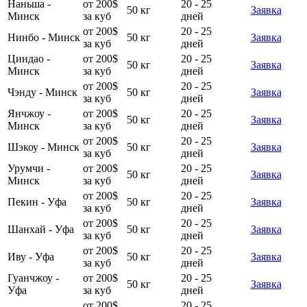
Наньша -
от 200$
20 - 25
50 кг
Заявка
Минск
за куб
дней
от 200$
20 - 25
Нинбо - Минск
50 кг
Заявка
за куб
дней
Циндао -
от 200$
20 - 25
50 кг
Заявка
Минск
за куб
дней
от 200$
20 - 25
Чэнду - Минск
50 кг
Заявка
за куб
дней
Янчжоу -
от 200$
20 - 25
50 кг
Заявка
Минск
за куб
дней
от 200$
20 - 25
Шэкоу - Минск
50 кг
Заявка
за куб
дней
Урумчи -
от 200$
20 - 25
50 кг
Заявка
Минск
за куб
дней
от 200$
20 - 25
Пекин - Уфа
50 кг
Заявка
за куб
дней
от 200$
20 - 25
Шанхай - Уфа
50 кг
Заявка
за куб
дней
от 200$
20 - 25
Иву - Уфа
50 кг
Заявка
за куб
дней
Гуанчжоу -
от 200$
20 - 25
50 кг
Заявка
Уфа
за куб
дней
от 200$
20 - 25