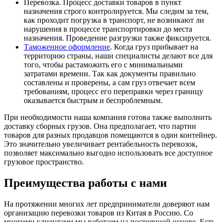
Перевозка. Процесс доставки товаров в пункт
назначения строго контролируется. Мы следим за тем,
как проходит погрузка в транспорт, не возникают ли
нарушения в процессе транспортировки до места
назначения. Проведение разгрузки также фиксируется.
Таможенное оформление
. Когда груз прибывает на
территорию страны, наши специалисты делают все для
того, чтобы растаможить его с минимальными
затратами времени. Так как документы правильно
составлены и проверены, а сам груз отвечает всем
требованиям, процесс его переправки через границу
оказывается быстрым и беспроблемным.
При необходимости наша компания готова также выполнить
доставку сборных грузов. Она предполагает, что партии
товаров для разных продавцов помещаются в один контейнер.
Это значительно увеличивает рентабельность перевозок,
позволяет максимально выгодно использовать все доступное
грузовое пространство.
Преимущества работы с нами
На протяжении многих лет предприниматели доверяют нам
организацию перевозки товаров из Китая в Россию. Со
многими клиентами мы работаем на постоянной основе. Есть