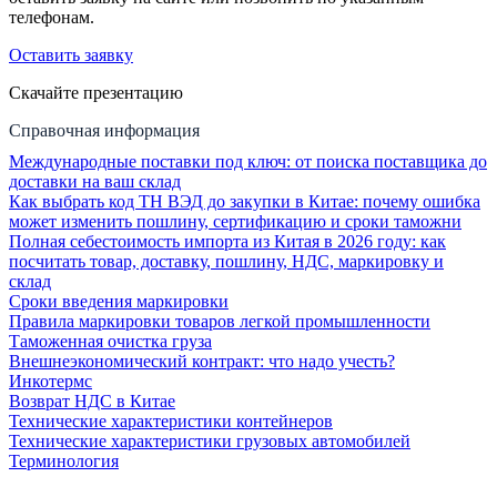
телефонам.
Оставить заявку
Скачайте презентацию
Справочная информация
Международные поставки под ключ: от поиска поставщика до
доставки на ваш склад
Как выбрать код ТН ВЭД до закупки в Китае: почему ошибка
может изменить пошлину, сертификацию и сроки таможни
Полная себестоимость импорта из Китая в 2026 году: как
посчитать товар, доставку, пошлину, НДС, маркировку и
склад
Сроки введения маркировки
Правила маркировки товаров легкой промышленности
Таможенная очистка груза
Внешнеэкономический контракт: что надо учесть?
Инкотермс
Возврат НДС в Китае
Технические характеристики контейнеров
Технические характеристики грузовых автомобилей
Терминология