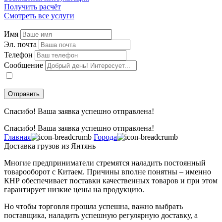
Получить расчёт
Смотреть все услуги
Имя
Эл. почта
Телефон
Сообщение
Даю
согласие
на обработку персональных данных в соответствии с
политикой конфиденциальности
.
Спасибо! Ваша заявка успешно отправлена!
Спасибо! Ваша заявка успешно отправлена!
Главная
Города
Доставка грузов из Янтянь
Многие предприниматели стремятся наладить постоянный
товарооборот с Китаем. Причины вполне понятны – именно
КНР обеспечивает поставки качественных товаров и при этом
гарантирует низкие цены на продукцию.
Но чтобы торговля прошла успешна, важно выбрать
поставщика, наладить успешную регулярную доставку, а