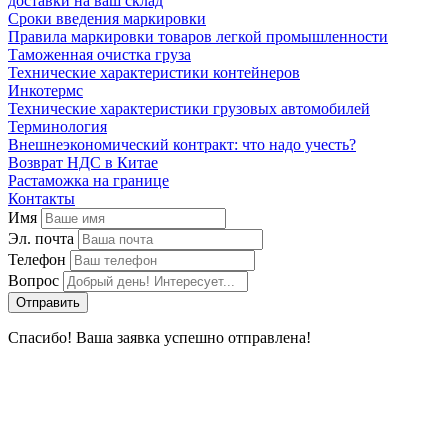
доставки на ваш склад
Сроки введения маркировки
Правила маркировки товаров легкой промышленности
Таможенная очистка груза
Технические характеристики контейнеров
Инкотермс
Технические характеристики грузовых автомобилей
Терминология
Внешнеэкономический контракт: что надо учесть?
Возврат НДС в Китае
Растаможка на границе
Контакты
Имя
Эл. почта
Телефон
Вопрос
Спасибо! Ваша заявка успешно отправлена!