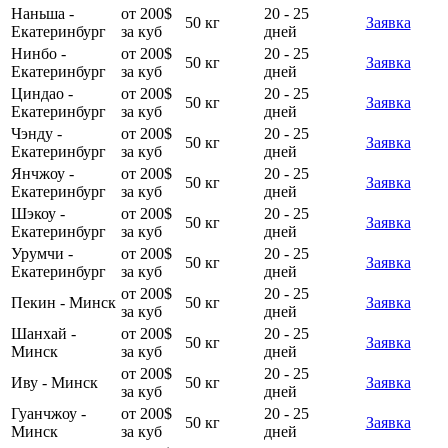
Наньша -
от 200$
20 - 25
50 кг
Заявка
Екатеринбург
за куб
дней
Нинбо -
от 200$
20 - 25
50 кг
Заявка
Екатеринбург
за куб
дней
Циндао -
от 200$
20 - 25
50 кг
Заявка
Екатеринбург
за куб
дней
Чэнду -
от 200$
20 - 25
50 кг
Заявка
Екатеринбург
за куб
дней
Янчжоу -
от 200$
20 - 25
50 кг
Заявка
Екатеринбург
за куб
дней
Шэкоу -
от 200$
20 - 25
50 кг
Заявка
Екатеринбург
за куб
дней
Урумчи -
от 200$
20 - 25
50 кг
Заявка
Екатеринбург
за куб
дней
от 200$
20 - 25
Пекин - Минск
50 кг
Заявка
за куб
дней
Шанхай -
от 200$
20 - 25
50 кг
Заявка
Минск
за куб
дней
от 200$
20 - 25
Иву - Минск
50 кг
Заявка
за куб
дней
Гуанчжоу -
от 200$
20 - 25
50 кг
Заявка
Минск
за куб
дней