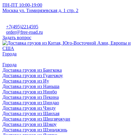
ПН-ПТ 10:00-19:00
Москва ул. Тимирязевская д. 1 стр. 2
+7(495)2214595
order@free-road.ru
Задать вопрос
Города
Города
Доставка грузов из Бангкока
Доставка грузов из Гуанчжоу
Доставка грузов из Иу
Доставка грузов из Наньша
Доставка грузов из Нинбо
Доставка грузов из Пекина
Доставка грузов из Циндао
Доставка грузов из Чэнду
Доставка грузов из Шанхая
Доставка грузов из Шицзячжуан
Доставка грузов из Шэкоу
Доставка грузов из Шэньчжэнь