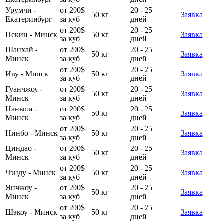
Урумчи -
от 200$
20 - 25
50 кг
Заявка
Екатеринбург
за куб
дней
от 200$
20 - 25
Пекин - Минск
50 кг
Заявка
за куб
дней
Шанхай -
от 200$
20 - 25
50 кг
Заявка
Минск
за куб
дней
от 200$
20 - 25
Иву - Минск
50 кг
Заявка
за куб
дней
Гуанчжоу -
от 200$
20 - 25
50 кг
Заявка
Минск
за куб
дней
Наньша -
от 200$
20 - 25
50 кг
Заявка
Минск
за куб
дней
от 200$
20 - 25
Нинбо - Минск
50 кг
Заявка
за куб
дней
Циндао -
от 200$
20 - 25
50 кг
Заявка
Минск
за куб
дней
от 200$
20 - 25
Чэнду - Минск
50 кг
Заявка
за куб
дней
Янчжоу -
от 200$
20 - 25
50 кг
Заявка
Минск
за куб
дней
от 200$
20 - 25
Шэкоу - Минск
50 кг
Заявка
за куб
дней