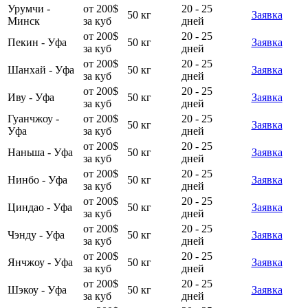
Урумчи -
от 200$
20 - 25
50 кг
Заявка
Минск
за куб
дней
от 200$
20 - 25
Пекин - Уфа
50 кг
Заявка
за куб
дней
от 200$
20 - 25
Шанхай - Уфа
50 кг
Заявка
за куб
дней
от 200$
20 - 25
Иву - Уфа
50 кг
Заявка
за куб
дней
Гуанчжоу -
от 200$
20 - 25
50 кг
Заявка
Уфа
за куб
дней
от 200$
20 - 25
Наньша - Уфа
50 кг
Заявка
за куб
дней
от 200$
20 - 25
Нинбо - Уфа
50 кг
Заявка
за куб
дней
от 200$
20 - 25
Циндао - Уфа
50 кг
Заявка
за куб
дней
от 200$
20 - 25
Чэнду - Уфа
50 кг
Заявка
за куб
дней
от 200$
20 - 25
Янчжоу - Уфа
50 кг
Заявка
за куб
дней
от 200$
20 - 25
Шэкоу - Уфа
50 кг
Заявка
за куб
дней