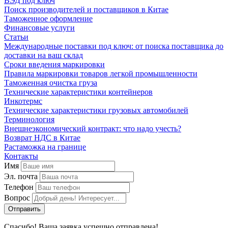
ВЭД под ключ
Поиск производителей и поставщиков в Китае
Таможенное оформление
Финансовые услуги
Статьи
Международные поставки под ключ: от поиска поставщика до
доставки на ваш склад
Сроки введения маркировки
Правила маркировки товаров легкой промышленности
Таможенная очистка груза
Технические характеристики контейнеров
Инкотермс
Технические характеристики грузовых автомобилей
Терминология
Внешнеэкономический контракт: что надо учесть?
Возврат НДС в Китае
Растаможка на границе
Контакты
Имя
Эл. почта
Телефон
Вопрос
Спасибо! Ваша заявка успешно отправлена!