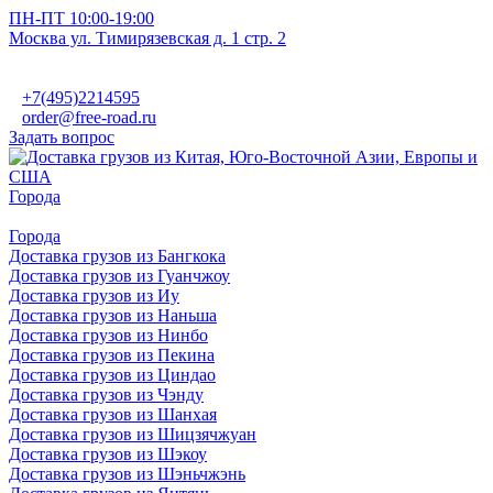
ПН-ПТ 10:00-19:00
Москва ул. Тимирязевская д. 1 стр. 2
+7(495)2214595
order@free-road.ru
Задать вопрос
Города
Города
Доставка грузов из Бангкока
Доставка грузов из Гуанчжоу
Доставка грузов из Иу
Доставка грузов из Наньша
Доставка грузов из Нинбо
Доставка грузов из Пекина
Доставка грузов из Циндао
Доставка грузов из Чэнду
Доставка грузов из Шанхая
Доставка грузов из Шицзячжуан
Доставка грузов из Шэкоу
Доставка грузов из Шэньчжэнь