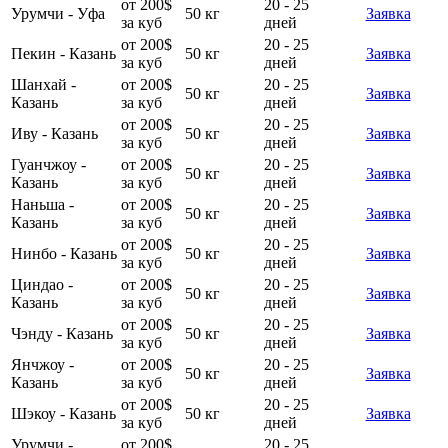
от 200$
20 - 25
Урумчи - Уфа
50 кг
Заявка
за куб
дней
от 200$
20 - 25
Пекин - Казань
50 кг
Заявка
за куб
дней
Шанхай -
от 200$
20 - 25
50 кг
Заявка
Казань
за куб
дней
от 200$
20 - 25
Иву - Казань
50 кг
Заявка
за куб
дней
Гуанчжоу -
от 200$
20 - 25
50 кг
Заявка
Казань
за куб
дней
Наньша -
от 200$
20 - 25
50 кг
Заявка
Казань
за куб
дней
от 200$
20 - 25
Нинбо - Казань
50 кг
Заявка
за куб
дней
Циндао -
от 200$
20 - 25
50 кг
Заявка
Казань
за куб
дней
от 200$
20 - 25
Чэнду - Казань
50 кг
Заявка
за куб
дней
Янчжоу -
от 200$
20 - 25
50 кг
Заявка
Казань
за куб
дней
от 200$
20 - 25
Шэкоу - Казань
50 кг
Заявка
за куб
дней
Урумчи -
от 200$
20 - 25