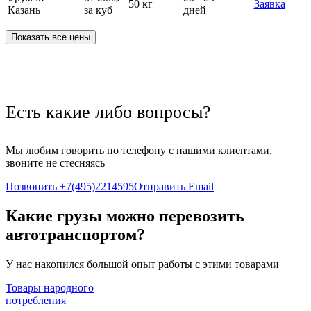
50 кг
Заявка
Казань
за куб
дней
Показать все цены
Есть какие либо вопросы?
Мы любим говорить по телефону с нашими клиентами,
звоните не стесняясь
Позвонить +7(495)2214595
Отправить Email
Какие грузы можно перевозить
автотранспортом?
У нас накопился большой опыт работы с этими товарами
Товары народного
потребления