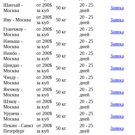
Шанхай -
от 200$
20 - 25
50 кг
Заявка
Москва
за куб
дней
от 200$
20 - 25
Иву - Москва
50 кг
Заявка
за куб
дней
Гуанчжоу -
от 200$
20 - 25
50 кг
Заявка
Москва
за куб
дней
Наньша -
от 200$
20 - 25
50 кг
Заявка
Москва
за куб
дней
Нинбо -
от 200$
20 - 25
50 кг
Заявка
Москва
за куб
дней
Циндао -
от 200$
20 - 25
50 кг
Заявка
Москва
за куб
дней
Чэнду -
от 200$
20 - 25
50 кг
Заявка
Москва
за куб
дней
Янчжоу -
от 200$
20 - 25
50 кг
Заявка
Москва
за куб
дней
Шэкоу -
от 200$
20 - 25
50 кг
Заявка
Москва
за куб
дней
Урумчи -
от 200$
20 - 25
50 кг
Заявка
Москва
за куб
дней
Пекин - Санкт
от 200$
20 - 25
50 кг
Заявка
Петербург
за куб
дней