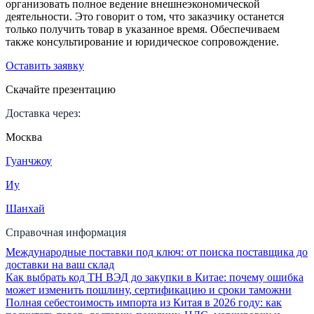
организовать полное ведение внешнеэкономической
деятельности. Это говорит о том, что заказчику останется
только получить товар в указанное время. Обеспечиваем
также консультирование и юридическое сопровождение.
Оставить заявку
Скачайте презентацию
Доставка через:
Москва
Гуанчжоу
Иу
Шанхай
Справочная информация
Международные поставки под ключ: от поиска поставщика до
доставки на ваш склад
Как выбрать код ТН ВЭД до закупки в Китае: почему ошибка
может изменить пошлину, сертификацию и сроки таможни
Полная себестоимость импорта из Китая в 2026 году: как