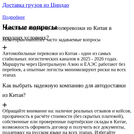
Доставка грузов из Циндао
Подробнее
Частые вопросы
Насколько надежны автоперевозки из Китая в
текущих условиях?
Некоторые наиболее часто задаваемые вопросы
Автомобильные перевозки из Китая - один из самых
стабильных логистических каналов в 2025 - 2026 годах.
Маршруты через Центральную Азию и ЕАЭС работают без
перебоев, а опытные логисты минимизируют риски на всех
этапах
Как выбрать надежную компанию для автодоставки
из Китая?
Обращайте внимание на: наличие реальных отзывов и кейсов,
прозрачность в расчёте стоимости (без скрытых платежей),
собственные или проверенные партнёрские склады в Китае,
возможность оформить договор и получить все документы,
поддержку на русском языке на всех этапах. Избегайте