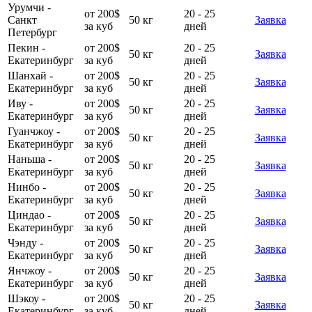
Урумчи -
от 200$
20 - 25
Санкт
50 кг
Заявка
за куб
дней
Петербург
Пекин -
от 200$
20 - 25
50 кг
Заявка
Екатеринбург
за куб
дней
Шанхай -
от 200$
20 - 25
50 кг
Заявка
Екатеринбург
за куб
дней
Иву -
от 200$
20 - 25
50 кг
Заявка
Екатеринбург
за куб
дней
Гуанчжоу -
от 200$
20 - 25
50 кг
Заявка
Екатеринбург
за куб
дней
Наньша -
от 200$
20 - 25
50 кг
Заявка
Екатеринбург
за куб
дней
Нинбо -
от 200$
20 - 25
50 кг
Заявка
Екатеринбург
за куб
дней
Циндао -
от 200$
20 - 25
50 кг
Заявка
Екатеринбург
за куб
дней
Чэнду -
от 200$
20 - 25
50 кг
Заявка
Екатеринбург
за куб
дней
Янчжоу -
от 200$
20 - 25
50 кг
Заявка
Екатеринбург
за куб
дней
Шэкоу -
от 200$
20 - 25
50 кг
Заявка
Екатеринбург
за куб
дней