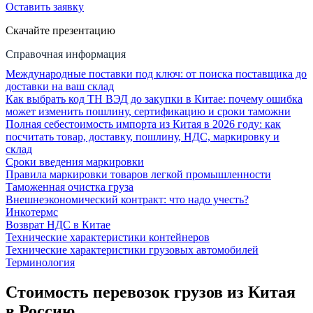
Оставить заявку
Скачайте презентацию
Справочная информация
Международные поставки под ключ: от поиска поставщика до
доставки на ваш склад
Как выбрать код ТН ВЭД до закупки в Китае: почему ошибка
может изменить пошлину, сертификацию и сроки таможни
Полная себестоимость импорта из Китая в 2026 году: как
посчитать товар, доставку, пошлину, НДС, маркировку и
склад
Сроки введения маркировки
Правила маркировки товаров легкой промышленности
Таможенная очистка груза
Внешнеэкономический контракт: что надо учесть?
Инкотермс
Возврат НДС в Китае
Технические характеристики контейнеров
Технические характеристики грузовых автомобилей
Терминология
Стоимость перевозок грузов из Китая
в Россию