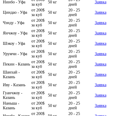
Нинбо - Уфа
50 кг
Заявка
за куб
дней
от 200$
20 - 25
Циндао - Уфа
50 кг
Заявка
за куб
дней
от 200$
20 - 25
Чэнду - Уфа
50 кг
Заявка
за куб
дней
от 200$
20 - 25
Янчжоу - Уфа
50 кг
Заявка
за куб
дней
от 200$
20 - 25
Шэкоу - Уфа
50 кг
Заявка
за куб
дней
от 200$
20 - 25
Урумчи - Уфа
50 кг
Заявка
за куб
дней
от 200$
20 - 25
Пекин - Казань
50 кг
Заявка
за куб
дней
Шанхай -
от 200$
20 - 25
50 кг
Заявка
Казань
за куб
дней
от 200$
20 - 25
Иву - Казань
50 кг
Заявка
за куб
дней
Гуанчжоу -
от 200$
20 - 25
50 кг
Заявка
Казань
за куб
дней
Наньша -
от 200$
20 - 25
50 кг
Заявка
Казань
за куб
дней
от 200$
20 - 25
Нинбо - Казань
50 кг
Заявка