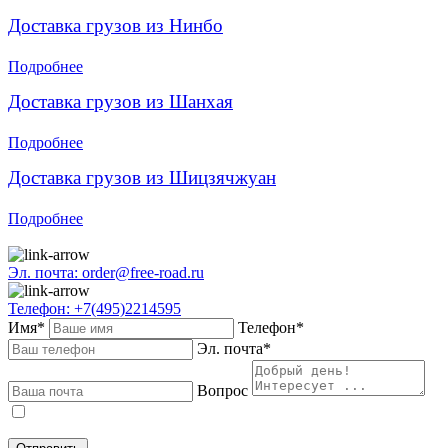
Доставка грузов из Нинбо
Подробнее
Доставка грузов из Шанхая
Подробнее
Доставка грузов из Шицзячжуан
Подробнее
Эл. почта: order@free-road.ru
Телефон: +7(495)2214595
Имя*
Телефон*
Эл. почта*
Вопрос
Даю
согласие
на обработку персональных данных в соответствии с
политикой конфиденциальности
.