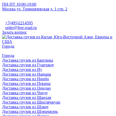
ПН-ПТ 10:00-19:00
Москва ул. Тимирязевская д. 1 стр. 2
+7(495)2214595
order@free-road.ru
Задать вопрос
Города
Города
Доставка грузов из Бангкока
Доставка грузов из Гуанчжоу
Доставка грузов из Иу
Доставка грузов из Наньша
Доставка грузов из Нинбо
Доставка грузов из Пекина
Доставка грузов из Циндао
Доставка грузов из Чэнду
Доставка грузов из Шанхая
Доставка грузов из Шицзячжуан
Доставка грузов из Шэкоу
Доставка грузов из Шэньчжэнь