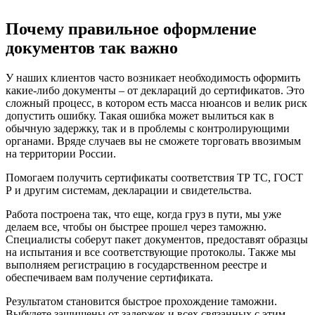
Почему правильное оформление
документов так важно
У наших клиентов часто возникает необходимость оформить
какие-либо документы – от деклараций до сертификатов. Это
сложный процесс, в котором есть масса нюансов и велик риск
допустить ошибку. Такая ошибка может вылиться как в
обычную задержку, так и в проблемы с контролирующими
органами. Вряде случаев вы не сможете торговать ввозимым
на территории России.
Помогаем получить сертификаты соответствия ТР ТС, ГОСТ
Р и другим системам, декларации и свидетельства.
Работа построена так, что еще, когда груз в пути, мы уже
делаем все, чтобы он быстрее прошел через таможню.
Специалисты соберут пакет документов, предоставят образцы
на испытания и все соответствующие протоколы. Также мы
выполняем регистрацию в государственном реестре и
обеспечиваем вам получение сертификата.
Результатом становится быстрое прохождение таможни.
Выбудете защищены от задержек и всех связанных с этим