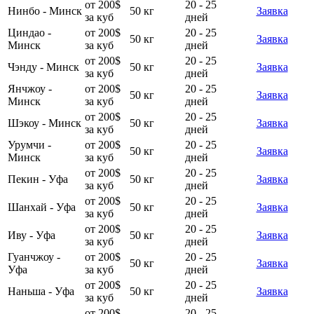
от 200$
20 - 25
Нинбо - Минск
50 кг
Заявка
за куб
дней
Циндао -
от 200$
20 - 25
50 кг
Заявка
Минск
за куб
дней
от 200$
20 - 25
Чэнду - Минск
50 кг
Заявка
за куб
дней
Янчжоу -
от 200$
20 - 25
50 кг
Заявка
Минск
за куб
дней
от 200$
20 - 25
Шэкоу - Минск
50 кг
Заявка
за куб
дней
Урумчи -
от 200$
20 - 25
50 кг
Заявка
Минск
за куб
дней
от 200$
20 - 25
Пекин - Уфа
50 кг
Заявка
за куб
дней
от 200$
20 - 25
Шанхай - Уфа
50 кг
Заявка
за куб
дней
от 200$
20 - 25
Иву - Уфа
50 кг
Заявка
за куб
дней
Гуанчжоу -
от 200$
20 - 25
50 кг
Заявка
Уфа
за куб
дней
от 200$
20 - 25
Наньша - Уфа
50 кг
Заявка
за куб
дней
от 200$
20 - 25