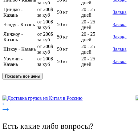
за куб
дней
Циндао -
от 200$
20 - 25
50 кг
Заявка
Казань
за куб
дней
от 200$
20 - 25
Чэнду - Казань
50 кг
Заявка
за куб
дней
Янчжоу -
от 200$
20 - 25
50 кг
Заявка
Казань
за куб
дней
от 200$
20 - 25
Шэкоу - Казань
50 кг
Заявка
за куб
дней
Урумчи -
от 200$
20 - 25
50 кг
Заявка
Казань
за куб
дней
Показать все цены
Есть какие либо вопросы?