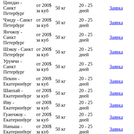
Циндао -
от 200$
20 - 25
Санкт
50 кг
Заявка
за куб
дней
Петербург
Чэнду - Санкт
от 200$
20 - 25
50 кг
Заявка
Петербург
за куб
дней
Янчжоу -
от 200$
20 - 25
Санкт
50 кг
Заявка
за куб
дней
Петербург
Шэкоу - Санкт
от 200$
20 - 25
50 кг
Заявка
Петербург
за куб
дней
Урумчи -
от 200$
20 - 25
Санкт
50 кг
Заявка
за куб
дней
Петербург
Пекин -
от 200$
20 - 25
50 кг
Заявка
Екатеринбург
за куб
дней
Шанхай -
от 200$
20 - 25
50 кг
Заявка
Екатеринбург
за куб
дней
Иву -
от 200$
20 - 25
50 кг
Заявка
Екатеринбург
за куб
дней
Гуанчжоу -
от 200$
20 - 25
50 кг
Заявка
Екатеринбург
за куб
дней
Наньша -
от 200$
20 - 25
50 кг
Заявка
Екатеринбург
за куб
дней