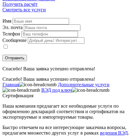
Получить расчёт
Смотреть все услуги
Имя
Эл. почта
Телефон
Сообщение
Даю
согласие
на обработку персональных данных в соответствии с
политикой конфиденциальности
.
Спасибо! Ваша заявка успешно отправлена!
Спасибо! Ваша заявка успешно отправлена!
Главная
Дополнительные услуги
ВЭД под ключ
Сертификация
Наша компания предлагает все необходимые услуги по
оформлению деклараций соответствия и сертификатов на
экспортируемые и импортируемые товары.
Быстро отвечаем на все интересующие заказчика вопросы,
предлагаем множество других услуг в рамках
ведения ВЭД
.