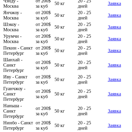
Чэнду -
от 200$
20 - 25
50 кг
Заявка
Москва
за куб
дней
Янчжоу -
от 200$
20 - 25
50 кг
Заявка
Москва
за куб
дней
Шэкоу -
от 200$
20 - 25
50 кг
Заявка
Москва
за куб
дней
Урумчи -
от 200$
20 - 25
50 кг
Заявка
Москва
за куб
дней
Пекин - Санкт
от 200$
20 - 25
50 кг
Заявка
Петербург
за куб
дней
Шанхай -
от 200$
20 - 25
Санкт
50 кг
Заявка
за куб
дней
Петербург
Иву - Санкт
от 200$
20 - 25
50 кг
Заявка
Петербург
за куб
дней
Гуанчжоу -
от 200$
20 - 25
Санкт
50 кг
Заявка
за куб
дней
Петербург
Наньша -
от 200$
20 - 25
Санкт
50 кг
Заявка
за куб
дней
Петербург
Нинбо - Санкт
от 200$
20 - 25
50 кг
Заявка
Петербург
за куб
дней