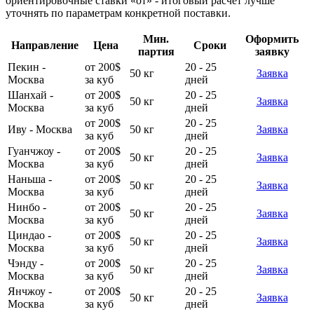
ориентировочные ставки «от» - итоговый расчёт лучше
уточнять по параметрам конкретной поставки.
Мин.
Оформить
Направление
Цена
Сроки
партия
заявку
Пекин -
от 200$
20 - 25
50 кг
Заявка
Москва
за куб
дней
Шанхай -
от 200$
20 - 25
50 кг
Заявка
Москва
за куб
дней
от 200$
20 - 25
Иву - Москва
50 кг
Заявка
за куб
дней
Гуанчжоу -
от 200$
20 - 25
50 кг
Заявка
Москва
за куб
дней
Наньша -
от 200$
20 - 25
50 кг
Заявка
Москва
за куб
дней
Нинбо -
от 200$
20 - 25
50 кг
Заявка
Москва
за куб
дней
Циндао -
от 200$
20 - 25
50 кг
Заявка
Москва
за куб
дней
Чэнду -
от 200$
20 - 25
50 кг
Заявка
Москва
за куб
дней
Янчжоу -
от 200$
20 - 25
50 кг
Заявка
Москва
за куб
дней