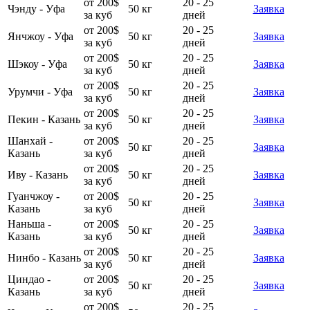
от 200$
20 - 25
Чэнду - Уфа
50 кг
Заявка
за куб
дней
от 200$
20 - 25
Янчжоу - Уфа
50 кг
Заявка
за куб
дней
от 200$
20 - 25
Шэкоу - Уфа
50 кг
Заявка
за куб
дней
от 200$
20 - 25
Урумчи - Уфа
50 кг
Заявка
за куб
дней
от 200$
20 - 25
Пекин - Казань
50 кг
Заявка
за куб
дней
Шанхай -
от 200$
20 - 25
50 кг
Заявка
Казань
за куб
дней
от 200$
20 - 25
Иву - Казань
50 кг
Заявка
за куб
дней
Гуанчжоу -
от 200$
20 - 25
50 кг
Заявка
Казань
за куб
дней
Наньша -
от 200$
20 - 25
50 кг
Заявка
Казань
за куб
дней
от 200$
20 - 25
Нинбо - Казань
50 кг
Заявка
за куб
дней
Циндао -
от 200$
20 - 25
50 кг
Заявка
Казань
за куб
дней
от 200$
20 - 25