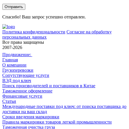
политикой конфиденциальности
.
Спасибо! Ваш запрос успешно отправлен.
Политика конфиденциальности
Согласие на обработку
персональных данных
Все права защищены
2007-2026
Продвижение:
Главная
О компании
Грузоперевозки
Сопутствующие услуги
ВЭД под ключ
Поиск производителей и поставщиков в Китае
Таможенное оформление
Финансовые услуги
Статьи
Международные поставки под ключ: от поиска поставщика до
доставки на ваш склад
Сроки введения маркировки
Правила маркировки товаров легкой промышленности
Таможенная очистка груза