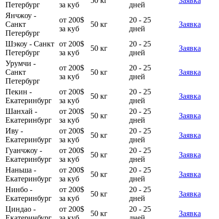
50 кг
Заявка
Петербург
за куб
дней
Янчжоу -
от 200$
20 - 25
Санкт
50 кг
Заявка
за куб
дней
Петербург
Шэкоу - Санкт
от 200$
20 - 25
50 кг
Заявка
Петербург
за куб
дней
Урумчи -
от 200$
20 - 25
Санкт
50 кг
Заявка
за куб
дней
Петербург
Пекин -
от 200$
20 - 25
50 кг
Заявка
Екатеринбург
за куб
дней
Шанхай -
от 200$
20 - 25
50 кг
Заявка
Екатеринбург
за куб
дней
Иву -
от 200$
20 - 25
50 кг
Заявка
Екатеринбург
за куб
дней
Гуанчжоу -
от 200$
20 - 25
50 кг
Заявка
Екатеринбург
за куб
дней
Наньша -
от 200$
20 - 25
50 кг
Заявка
Екатеринбург
за куб
дней
Нинбо -
от 200$
20 - 25
50 кг
Заявка
Екатеринбург
за куб
дней
Циндао -
от 200$
20 - 25
50 кг
Заявка
Екатеринбург
за куб
дней