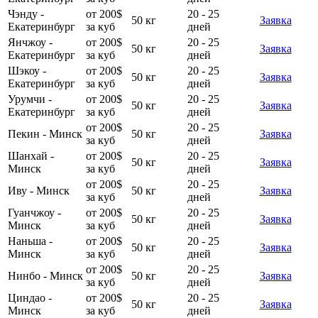
Чэнду -
от 200$
20 - 25
50 кг
Заявка
Екатеринбург
за куб
дней
Янчжоу -
от 200$
20 - 25
50 кг
Заявка
Екатеринбург
за куб
дней
Шэкоу -
от 200$
20 - 25
50 кг
Заявка
Екатеринбург
за куб
дней
Урумчи -
от 200$
20 - 25
50 кг
Заявка
Екатеринбург
за куб
дней
от 200$
20 - 25
Пекин - Минск
50 кг
Заявка
за куб
дней
Шанхай -
от 200$
20 - 25
50 кг
Заявка
Минск
за куб
дней
от 200$
20 - 25
Иву - Минск
50 кг
Заявка
за куб
дней
Гуанчжоу -
от 200$
20 - 25
50 кг
Заявка
Минск
за куб
дней
Наньша -
от 200$
20 - 25
50 кг
Заявка
Минск
за куб
дней
от 200$
20 - 25
Нинбо - Минск
50 кг
Заявка
за куб
дней
Циндао -
от 200$
20 - 25
50 кг
Заявка
Минск
за куб
дней