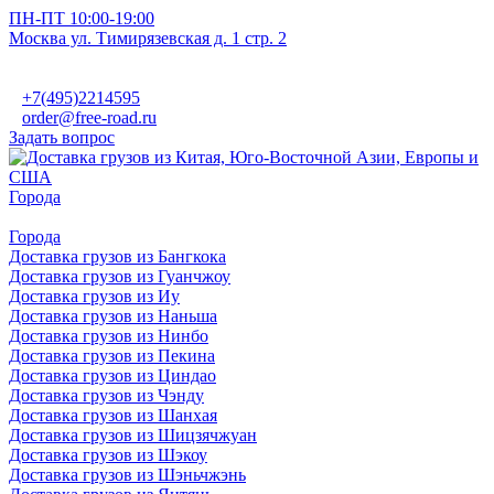
ПН-ПТ 10:00-19:00
Москва ул. Тимирязевская д. 1 стр. 2
+7(495)2214595
order@free-road.ru
Задать вопрос
Города
Города
Доставка грузов из Бангкока
Доставка грузов из Гуанчжоу
Доставка грузов из Иу
Доставка грузов из Наньша
Доставка грузов из Нинбо
Доставка грузов из Пекина
Доставка грузов из Циндао
Доставка грузов из Чэнду
Доставка грузов из Шанхая
Доставка грузов из Шицзячжуан
Доставка грузов из Шэкоу
Доставка грузов из Шэньчжэнь