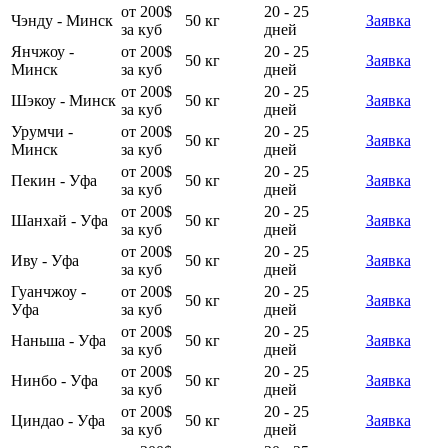
от 200$
20 - 25
Чэнду - Минск
50 кг
Заявка
за куб
дней
Янчжоу -
от 200$
20 - 25
50 кг
Заявка
Минск
за куб
дней
от 200$
20 - 25
Шэкоу - Минск
50 кг
Заявка
за куб
дней
Урумчи -
от 200$
20 - 25
50 кг
Заявка
Минск
за куб
дней
от 200$
20 - 25
Пекин - Уфа
50 кг
Заявка
за куб
дней
от 200$
20 - 25
Шанхай - Уфа
50 кг
Заявка
за куб
дней
от 200$
20 - 25
Иву - Уфа
50 кг
Заявка
за куб
дней
Гуанчжоу -
от 200$
20 - 25
50 кг
Заявка
Уфа
за куб
дней
от 200$
20 - 25
Наньша - Уфа
50 кг
Заявка
за куб
дней
от 200$
20 - 25
Нинбо - Уфа
50 кг
Заявка
за куб
дней
от 200$
20 - 25
Циндао - Уфа
50 кг
Заявка
за куб
дней